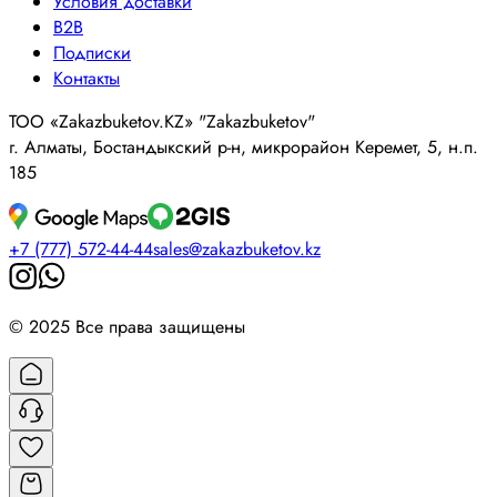
Условия доставки
B2B
Подписки
Контакты
ТОО «Zakazbuketov.KZ» "Zakazbuketov"
г. Алматы, Бостандыкский р-н, микрорайон Керемет, 5, н.п.
185
+7 (777) 572-44-44
sales@zakazbuketov.kz
© 2025 Все права защищены