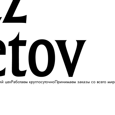
ий цех
Работаем круглосуточно
Принимаем заказы со всего мир