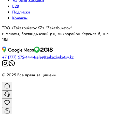
Условия доставки
B2B
Подписки
Контакты
ТОО «Zakazbuketov.KZ» "Zakazbuketov"
г. Алматы, Бостандыкский р-н, микрорайон Керемет, 5, н.п.
185
+7 (777) 572-44-44
sales@zakazbuketov.kz
© 2025 Все права защищены