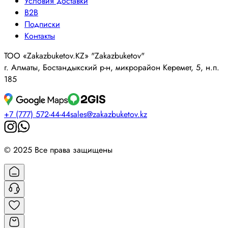
Условия доставки
B2B
Подписки
Контакты
ТОО «Zakazbuketov.KZ» "Zakazbuketov"
г. Алматы, Бостандыкский р-н, микрорайон Керемет, 5, н.п.
185
+7 (777) 572-44-44
sales@zakazbuketov.kz
© 2025 Все права защищены