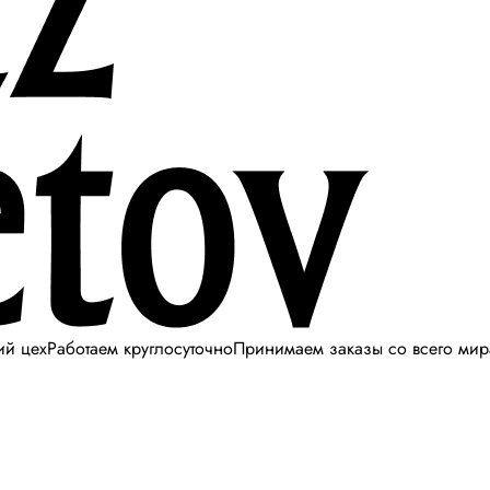
ий цех
Работаем круглосуточно
Принимаем заказы со всего мир