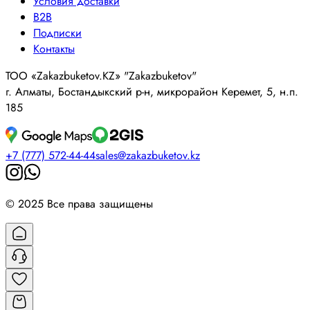
Условия доставки
B2B
Подписки
Контакты
ТОО «Zakazbuketov.KZ» "Zakazbuketov"
г. Алматы, Бостандыкский р-н, микрорайон Керемет, 5, н.п.
185
+7 (777) 572-44-44
sales@zakazbuketov.kz
© 2025 Все права защищены