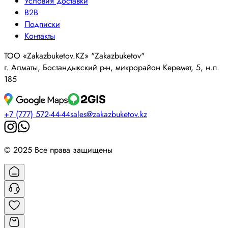
Условия доставки
B2B
Подписки
Контакты
ТОО «Zakazbuketov.KZ» "Zakazbuketov"
г. Алматы, Бостандыкский р-н, микрорайон Керемет, 5, н.п.
185
+7 (777) 572-44-44
sales@zakazbuketov.kz
© 2025 Все права защищены