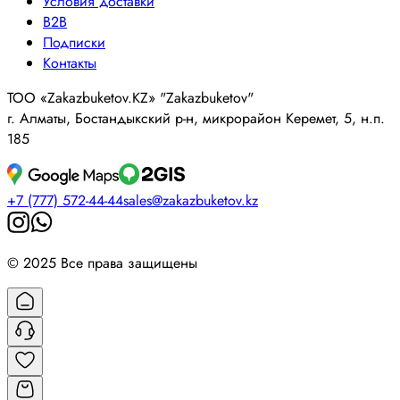
Условия доставки
B2B
Подписки
Контакты
ТОО «Zakazbuketov.KZ» "Zakazbuketov"
г. Алматы, Бостандыкский р-н, микрорайон Керемет, 5, н.п.
185
+7 (777) 572-44-44
sales@zakazbuketov.kz
© 2025 Все права защищены