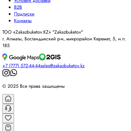
Условия доставки
B2B
Подписки
Контакты
ТОО «Zakazbuketov.KZ» "Zakazbuketov"
г. Алматы, Бостандыкский р-н, микрорайон Керемет, 5, н.п.
185
+7 (777) 572-44-44
sales@zakazbuketov.kz
© 2025 Все права защищены