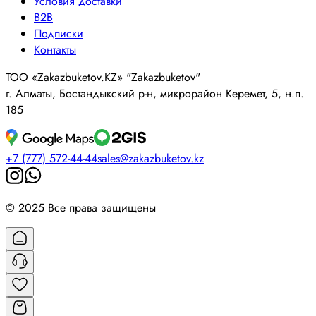
Условия доставки
B2B
Подписки
Контакты
ТОО «Zakazbuketov.KZ» "Zakazbuketov"
г. Алматы, Бостандыкский р-н, микрорайон Керемет, 5, н.п.
185
+7 (777) 572-44-44
sales@zakazbuketov.kz
© 2025 Все права защищены