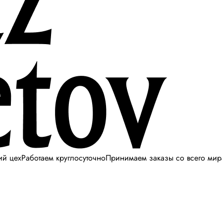
ий цех
Работаем круглосуточно
Принимаем заказы со всего мир