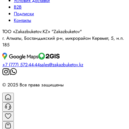
Условия доставки
B2B
Подписки
Контакты
ТОО «Zakazbuketov.KZ» "Zakazbuketov"
г. Алматы, Бостандыкский р-н, микрорайон Керемет, 5, н.п.
185
+7 (777) 572-44-44
sales@zakazbuketov.kz
© 2025 Все права защищены