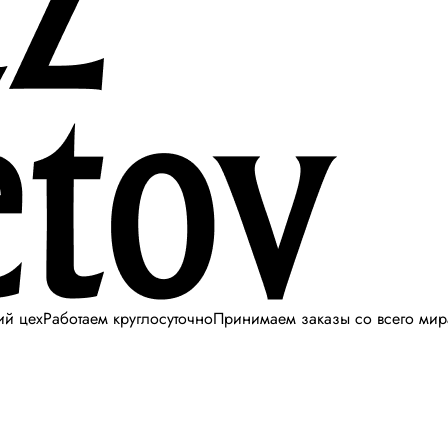
ий цех
Работаем круглосуточно
Принимаем заказы со всего мир