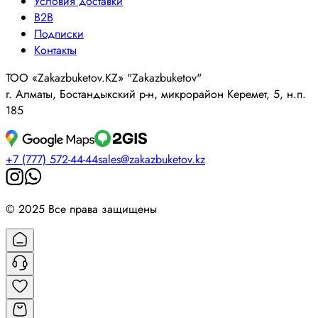
Условия доставки
B2B
Подписки
Контакты
ТОО «Zakazbuketov.KZ» "Zakazbuketov"
г. Алматы, Бостандыкский р-н, микрорайон Керемет, 5, н.п.
185
+7 (777) 572-44-44
sales@zakazbuketov.kz
© 2025 Все права защищены