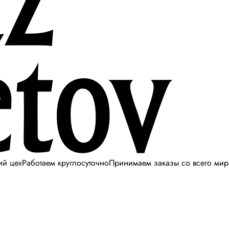
ий цех
Работаем круглосуточно
Принимаем заказы со всего мир