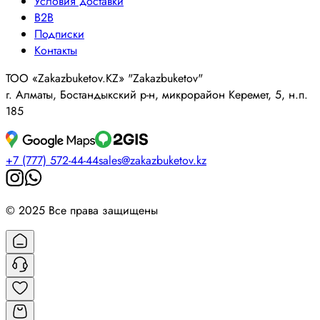
Условия доставки
B2B
Подписки
Контакты
ТОО «Zakazbuketov.KZ» "Zakazbuketov"
г. Алматы, Бостандыкский р-н, микрорайон Керемет, 5, н.п.
185
+7 (777) 572-44-44
sales@zakazbuketov.kz
© 2025 Все права защищены