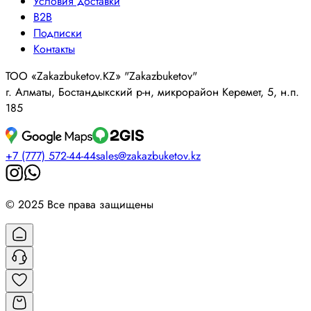
Условия доставки
B2B
Подписки
Контакты
ТОО «Zakazbuketov.KZ» "Zakazbuketov"
г. Алматы, Бостандыкский р-н, микрорайон Керемет, 5, н.п.
185
+7 (777) 572-44-44
sales@zakazbuketov.kz
© 2025 Все права защищены