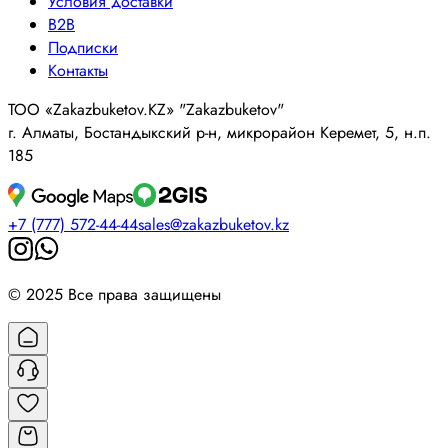
Условия доставки
B2B
Подписки
Контакты
ТОО «Zakazbuketov.KZ» "Zakazbuketov"
г. Алматы, Бостандыкский р-н, микрорайон Керемет, 5, н.п.
185
+7 (777) 572-44-44
sales@zakazbuketov.kz
© 2025 Все права защищены