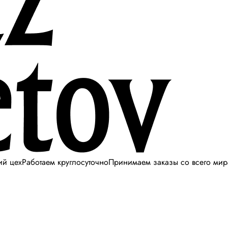
ий цех
Работаем круглосуточно
Принимаем заказы со всего мир