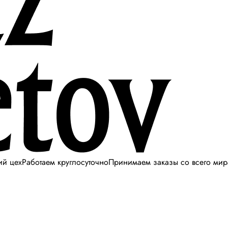
ий цех
Работаем круглосуточно
Принимаем заказы со всего мир