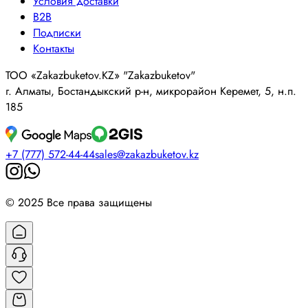
Условия доставки
B2B
Подписки
Контакты
ТОО «Zakazbuketov.KZ» "Zakazbuketov"
г. Алматы, Бостандыкский р-н, микрорайон Керемет, 5, н.п.
185
+7 (777) 572-44-44
sales@zakazbuketov.kz
© 2025 Все права защищены