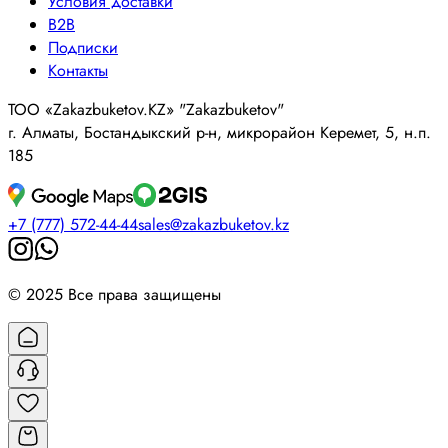
Условия доставки
B2B
Подписки
Контакты
ТОО «Zakazbuketov.KZ» "Zakazbuketov"
г. Алматы, Бостандыкский р-н, микрорайон Керемет, 5, н.п.
185
+7 (777) 572-44-44
sales@zakazbuketov.kz
© 2025 Все права защищены