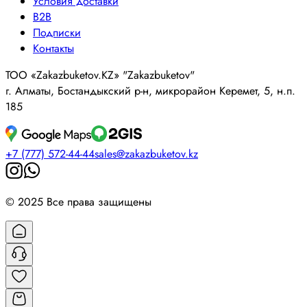
Условия доставки
B2B
Подписки
Контакты
ТОО «Zakazbuketov.KZ» "Zakazbuketov"
г. Алматы, Бостандыкский р-н, микрорайон Керемет, 5, н.п.
185
+7 (777) 572-44-44
sales@zakazbuketov.kz
© 2025 Все права защищены