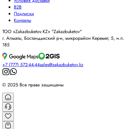
Условия доставки
B2B
Подписки
Контакты
ТОО «Zakazbuketov.KZ» "Zakazbuketov"
г. Алматы, Бостандыкский р-н, микрорайон Керемет, 5, н.п.
185
+7 (777) 572-44-44
sales@zakazbuketov.kz
© 2025 Все права защищены