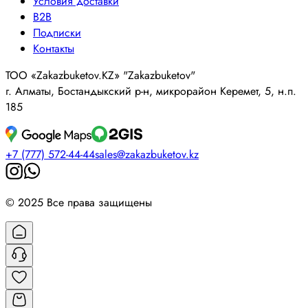
Условия доставки
B2B
Подписки
Контакты
ТОО «Zakazbuketov.KZ» "Zakazbuketov"
г. Алматы, Бостандыкский р-н, микрорайон Керемет, 5, н.п.
185
+7 (777) 572-44-44
sales@zakazbuketov.kz
© 2025 Все права защищены