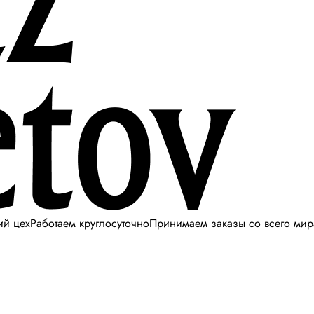
ий цех
Работаем круглосуточно
Принимаем заказы со всего мир