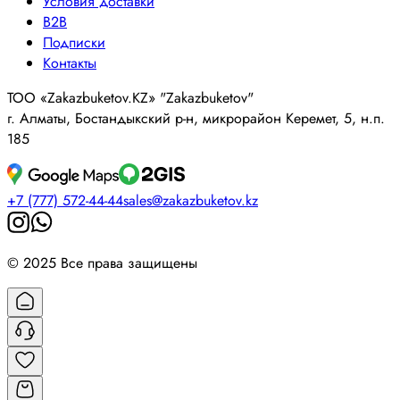
Условия доставки
B2B
Подписки
Контакты
ТОО «Zakazbuketov.KZ» "Zakazbuketov"
г. Алматы, Бостандыкский р-н, микрорайон Керемет, 5, н.п.
185
+7 (777) 572-44-44
sales@zakazbuketov.kz
© 2025 Все права защищены