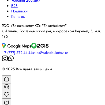
Условия доставки
B2B
Подписки
Контакты
ТОО «Zakazbuketov.KZ» "Zakazbuketov"
г. Алматы, Бостандыкский р-н, микрорайон Керемет, 5, н.п.
185
+7 (777) 572-44-44
sales@zakazbuketov.kz
© 2025 Все права защищены