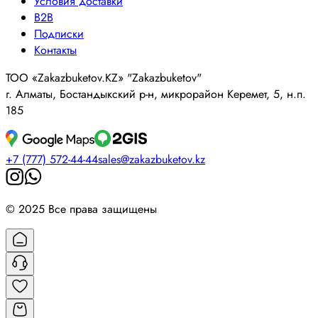
Условия доставки
B2B
Подписки
Контакты
ТОО «Zakazbuketov.KZ» "Zakazbuketov"
г. Алматы, Бостандыкский р-н, микрорайон Керемет, 5, н.п.
185
+7 (777) 572-44-44
sales@zakazbuketov.kz
© 2025 Все права защищены