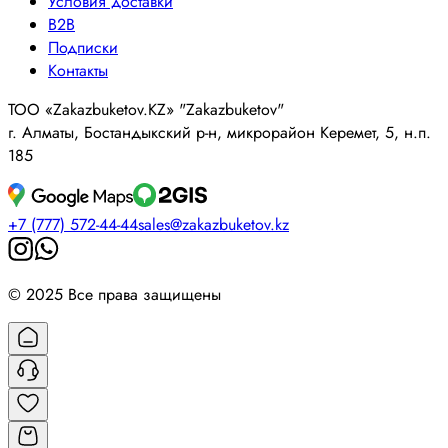
Условия доставки
B2B
Подписки
Контакты
ТОО «Zakazbuketov.KZ» "Zakazbuketov"
г. Алматы, Бостандыкский р-н, микрорайон Керемет, 5, н.п.
185
+7 (777) 572-44-44
sales@zakazbuketov.kz
© 2025 Все права защищены