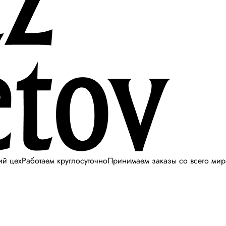
ий цех
Работаем круглосуточно
Принимаем заказы со всего мир