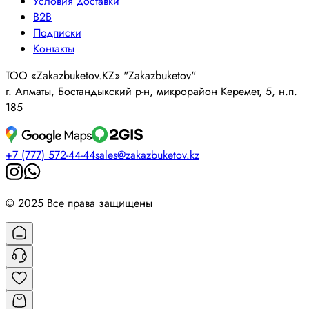
Условия доставки
B2B
Подписки
Контакты
ТОО «Zakazbuketov.KZ» "Zakazbuketov"
г. Алматы, Бостандыкский р-н, микрорайон Керемет, 5, н.п.
185
+7 (777) 572-44-44
sales@zakazbuketov.kz
© 2025 Все права защищены