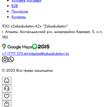
Условия доставки
B2B
Подписки
Контакты
ТОО «Zakazbuketov.KZ» "Zakazbuketov"
г. Алматы, Бостандыкский р-н, микрорайон Керемет, 5, н.п.
185
+7 (777) 572-44-44
sales@zakazbuketov.kz
© 2025 Все права защищены