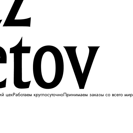
ий цех
Работаем круглосуточно
Принимаем заказы со всего мир