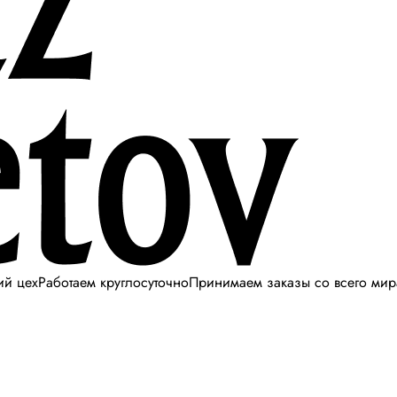
ий цех
Работаем круглосуточно
Принимаем заказы со всего мир