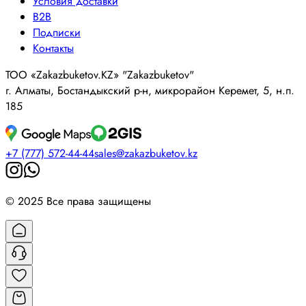
Условия доставки
B2B
Подписки
Контакты
ТОО «Zakazbuketov.KZ» "Zakazbuketov"
г. Алматы, Бостандыкский р-н, микрорайон Керемет, 5, н.п.
185
+7 (777) 572-44-44
sales@zakazbuketov.kz
© 2025 Все права защищены