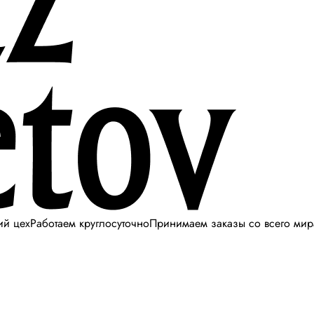
ий цех
Работаем круглосуточно
Принимаем заказы со всего мир