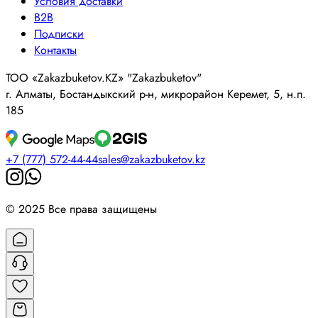
Условия доставки
B2B
Подписки
Контакты
ТОО «Zakazbuketov.KZ» "Zakazbuketov"
г. Алматы, Бостандыкский р-н, микрорайон Керемет, 5, н.п.
185
+7 (777) 572-44-44
sales@zakazbuketov.kz
© 2025 Все права защищены