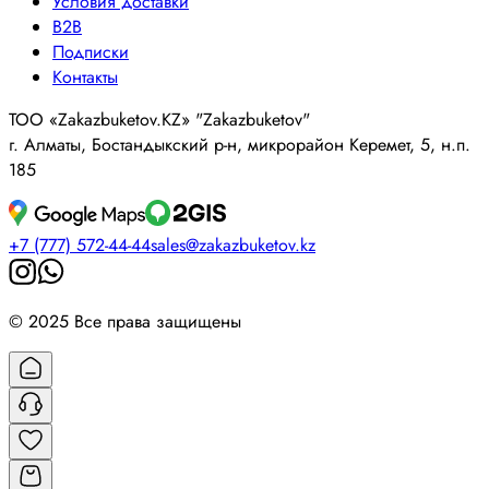
Условия доставки
B2B
Подписки
Контакты
ТОО «Zakazbuketov.KZ» "Zakazbuketov"
г. Алматы, Бостандыкский р-н, микрорайон Керемет, 5, н.п.
185
+7 (777) 572-44-44
sales@zakazbuketov.kz
© 2025 Все права защищены