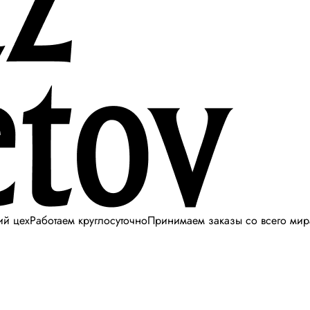
ий цех
Работаем круглосуточно
Принимаем заказы со всего мир