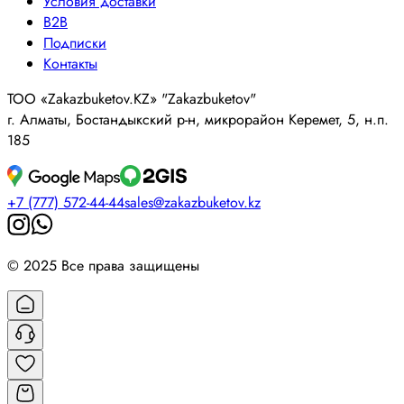
Условия доставки
B2B
Подписки
Контакты
ТОО «Zakazbuketov.KZ» "Zakazbuketov"
г. Алматы, Бостандыкский р-н, микрорайон Керемет, 5, н.п.
185
+7 (777) 572-44-44
sales@zakazbuketov.kz
© 2025 Все права защищены