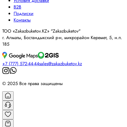
Условия доставки
B2B
Подписки
Контакты
ТОО «Zakazbuketov.KZ» "Zakazbuketov"
г. Алматы, Бостандыкский р-н, микрорайон Керемет, 5, н.п.
185
+7 (777) 572-44-44
sales@zakazbuketov.kz
© 2025 Все права защищены