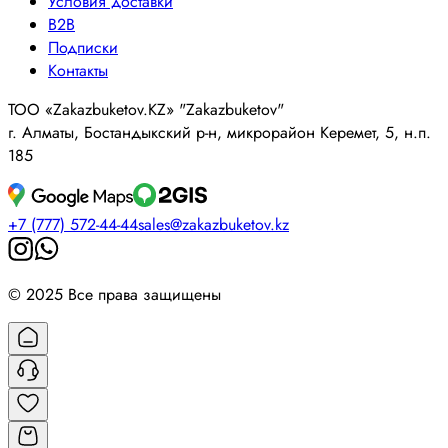
Условия доставки
B2B
Подписки
Контакты
ТОО «Zakazbuketov.KZ» "Zakazbuketov"
г. Алматы, Бостандыкский р-н, микрорайон Керемет, 5, н.п.
185
+7 (777) 572-44-44
sales@zakazbuketov.kz
© 2025 Все права защищены