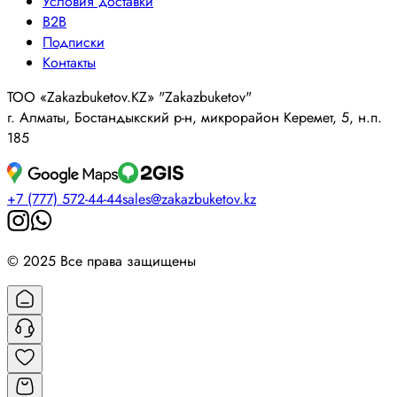
Условия доставки
B2B
Подписки
Контакты
ТОО «Zakazbuketov.KZ» "Zakazbuketov"
г. Алматы, Бостандыкский р-н, микрорайон Керемет, 5, н.п.
185
+7 (777) 572-44-44
sales@zakazbuketov.kz
© 2025 Все права защищены