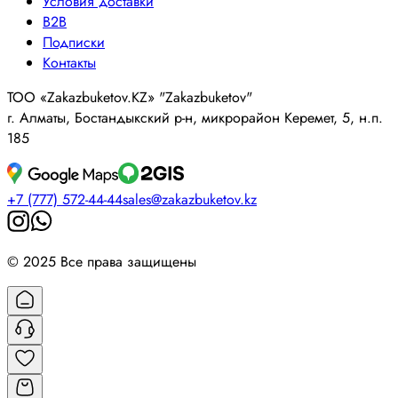
Условия доставки
B2B
Подписки
Контакты
ТОО «Zakazbuketov.KZ» "Zakazbuketov"
г. Алматы, Бостандыкский р-н, микрорайон Керемет, 5, н.п.
185
+7 (777) 572-44-44
sales@zakazbuketov.kz
© 2025 Все права защищены