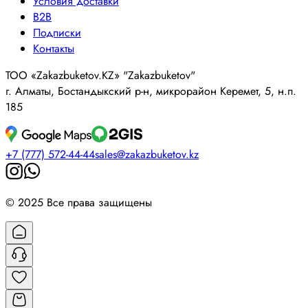
Условия доставки
B2B
Подписки
Контакты
ТОО «Zakazbuketov.KZ» "Zakazbuketov"
г. Алматы, Бостандыкский р-н, микрорайон Керемет, 5, н.п.
185
+7 (777) 572-44-44
sales@zakazbuketov.kz
© 2025 Все права защищены