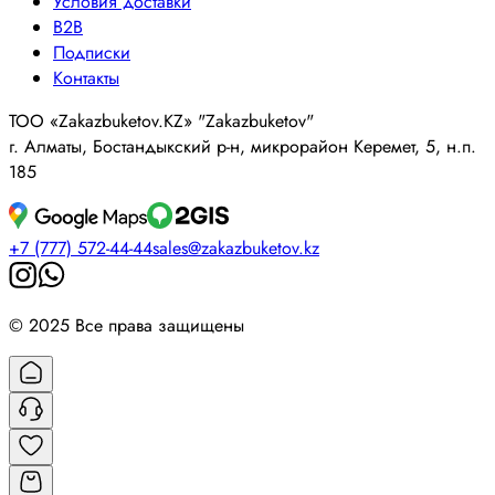
Условия доставки
B2B
Подписки
Контакты
ТОО «Zakazbuketov.KZ» "Zakazbuketov"
г. Алматы, Бостандыкский р-н, микрорайон Керемет, 5, н.п.
185
+7 (777) 572-44-44
sales@zakazbuketov.kz
© 2025 Все права защищены