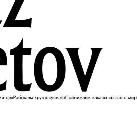
ий цех
Работаем круглосуточно
Принимаем заказы со всего мир