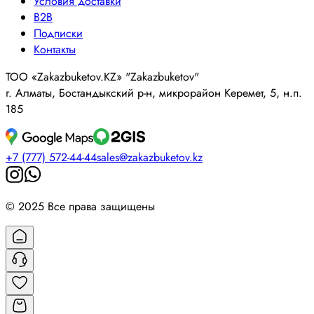
Условия доставки
B2B
Подписки
Контакты
ТОО «Zakazbuketov.KZ» "Zakazbuketov"
г. Алматы, Бостандыкский р-н, микрорайон Керемет, 5, н.п.
185
+7 (777) 572-44-44
sales@zakazbuketov.kz
© 2025 Все права защищены