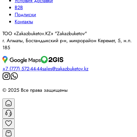
Условия доставки
B2B
Подписки
Контакты
ТОО «Zakazbuketov.KZ» "Zakazbuketov"
г. Алматы, Бостандыкский р-н, микрорайон Керемет, 5, н.п.
185
+7 (777) 572-44-44
sales@zakazbuketov.kz
© 2025 Все права защищены